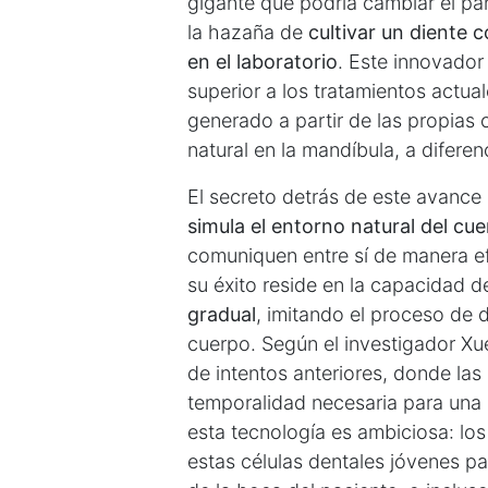
gigante que podría cambiar el p
la hazaña de
cultivar un diente 
en el laboratorio
. Este innovador
superior a los tratamientos actua
generado a partir de las propias 
natural en la mandíbula, a diferenc
El secreto detrás de este avance 
simula el entorno natural del c
comuniquen entre sí de manera efe
su éxito reside en la capacidad d
gradual
, imitando el proceso de d
cuerpo. Según el investigador X
de intentos anteriores, donde las
temporalidad necesaria para una c
esta tecnología es ambiciosa: los 
estas células dentales jóvenes pa