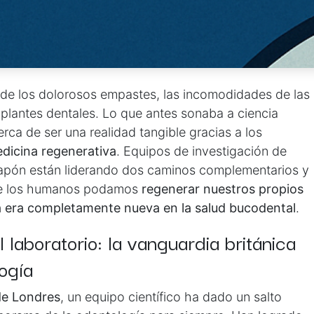
 de los dolorosos empastes, las incomodidades de las
implantes dentales. Lo que antes sonaba a ciencia
rca de ser una realidad tangible gracias a los
edicina regenerativa
. Equipos de investigación de
Japón están liderando dos caminos complementarios y
ue los humanos podamos
regenerar nuestros propios
na era completamente nueva en la salud bucodental
.
 laboratorio: la vanguardia británica
ogía
de Londres
, un equipo científico ha dado un salto