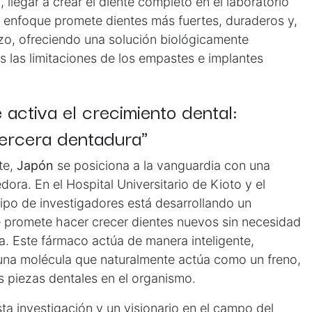
, llegar a crear el diente completo en el laboratorio
te enfoque promete dientes más fuertes, duraderos y,
azo, ofreciendo una solución biológicamente
 las limitaciones de los empastes e implantes
activa el crecimiento dental:
ercera dentadura"
te,
Japón
se posiciona a la vanguardia con una
ora. En el Hospital Universitario de Kioto y el
ipo de investigadores está desarrollando un
 promete hacer crecer dientes nuevos sin necesidad
a. Este fármaco actúa de manera inteligente,
 una molécula que naturalmente actúa como un freno,
s piezas dentales en el organismo.
sta investigación y un visionario en el campo del