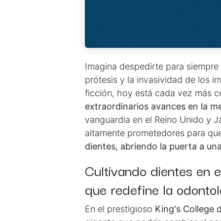
Imagina despedirte para siempre
prótesis y la invasividad de los 
ficción, hoy está cada vez más ce
extraordinarios avances en la m
vanguardia en el Reino Unido y 
altamente prometedores para q
dientes, abriendo la puerta a u
Cultivando dientes en el
que redefine la odontol
En el prestigioso
King's College 