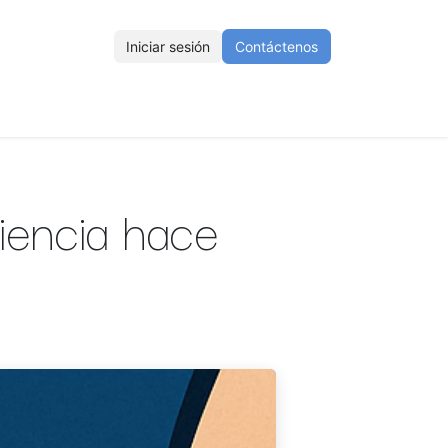
Iniciar sesión
Contáctenos
ENOS
Eventos
Cursos
Ayuda
Empleos
iencia hace