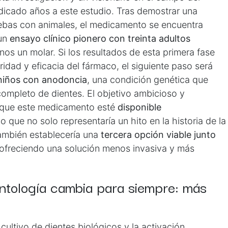
edicado años a este estudio. Tras demostrar una
uebas con animales, el medicamento se encuentra
 un
ensayo clínico pionero con treinta adultos
os un molar. Si los resultados de esta primera fase
ridad y eficacia del fármaco, el siguiente paso será
niños con anodoncia
, una condición genética que
completo de dientes. El objetivo ambicioso y
 que este medicamento esté
disponible
 lo que no solo representaría un hito en la historia de la
ambién establecería una
tercera opción viable junto
 ofreciendo una solución menos invasiva y más
ntología cambia para siempre: más
cultivo de dientes biológicos y la activación