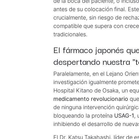
de la boca del paciente, o incluso
antes de su colocación final. Es
crucialmente, sin riesgo de rech
compatible que supera con creces
tradicionales.
El fármaco japonés que 
despertando nuestra "t
Paralelamente, en el Lejano Orien
investigación igualmente prometed
Hospital Kitano de Osaka, un equ
medicamento revolucionario
que
de ninguna intervención quirúrgic
bloqueando la proteína
USAG-1
,
inhibiendo el desarrollo de nueva
El Dr. Katsu Takahashi, líder de e