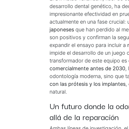
desarrollo dental genético, ha d
impresionante efectividad en pr
actualmente en una fase crucial:
japoneses
que han perdido al men
son positivos y confirman la segu
expandir el ensayo para incluir a
impide el desarrollo de un juego 
transformador de este equipo es
comercialmente antes de 2030
,
odontología moderna, sino que t
con las prótesis y los implantes
,
natural.
Un futuro donde la odo
allá de la reparación
Ambas líneas de investigación, el 