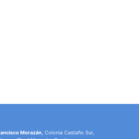
rancisco Morazán,
Colonia Castaño Sur,