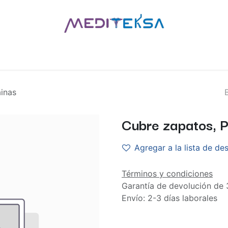
AS
POR MARCAS
BLOG
¿QUIÉNES SOMOS?
CONTÁCT
inas
Cubre zapatos, P
Agregar a la lista de de
Términos y condiciones
Garantía de devolución de 
Envío: 2-3 días laborales