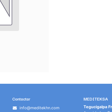
MEDITEKSA
Contactar
Tegucigalpa F
info@meditekhn.com