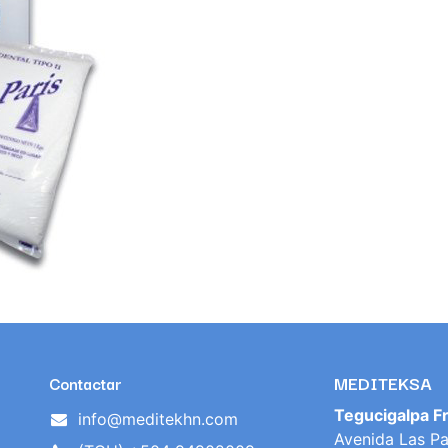
MEDITEKSA
Contactar
Tegucigalpa F
info@meditekhn.com
Avenida Las Pa