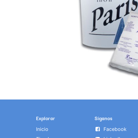
Explorar
Síganos
Inicio
Facebook