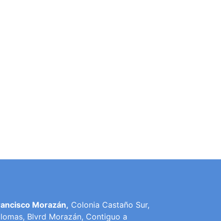
rancisco Morazán,
Colonia Castaño Sur,
lomas, Blvrd Morazán, Contiguo a