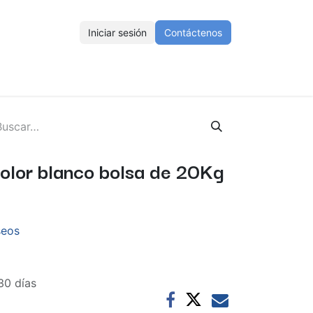
Iniciar sesión
Contáctenos
ENOS
Eventos
Cursos
Ayuda
Empleos
olor blanco bolsa de 20Kg
seos
30 días