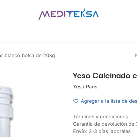
AS
POR MARCAS
BLOG
¿QUIÉNES SOMOS?
CONTÁCT
or blanco bolsa de 20Kg
Yeso Calcinado c
Yeso Paris
Agregar a la lista de de
Términos y condiciones
Garantía de devolución de 
Envío: 2-3 días laborales