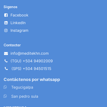
Síganos
Facebook
LinkedIn
Instagram
Contactar
info@meditekhn.com
(TGU) +504 94902009
(SPS) +504 94501515
Contáctenos por whatsapp
​
Tegucigalpa
​
San pedro sula