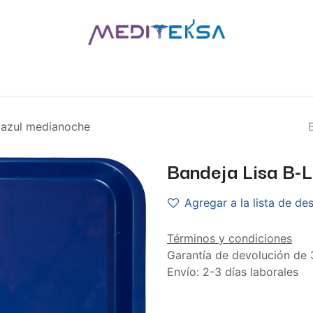
AS
POR MARCAS
BLOG
¿QUIÉNES SOMOS?
CONTÁCT
 azul medianoche
Bandeja Lisa B-
Agregar a la lista de de
Términos y condiciones
Garantía de devolución de 
Envío: 2-3 días laborales