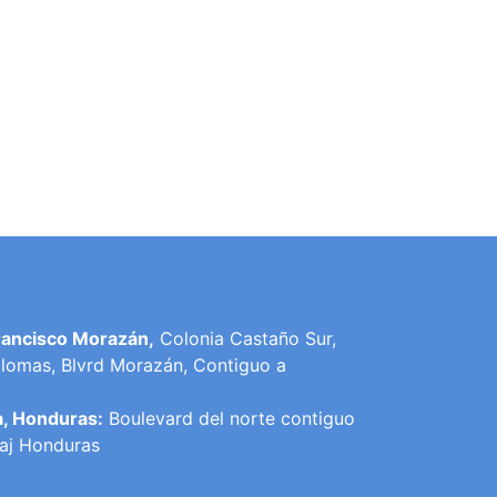
rancisco Morazán,
Colonia Castaño Sur,
lomas, Blvrd Morazán, Contiguo a
a, Honduras:
Boulevard del norte contiguo
raj Honduras