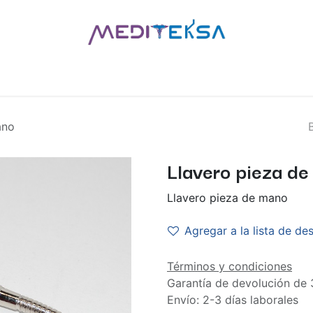
AS
POR MARCAS
BLOG
¿QUIÉNES SOMOS?
CONTÁCT
ano
Llavero pieza d
Llavero pieza de mano
Agregar a la lista de de
Términos y condiciones
Garantía de devolución de 
Envío: 2-3 días laborales