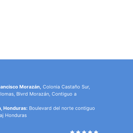
rancisco Morazán,
Colonia Castaño Sur,
lomas, Blvrd Morazán, Contiguo a
a, Honduras:
Boulevard del norte contiguo
raj Honduras