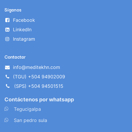
Síganos
Facebook
LinkedIn
Instagram
Contactar
info@meditekhn.com
(TGU) +504 94902009
(SPS) +504 94501515
Contáctenos por whatsapp
​
Tegucigalpa
​
San pedro sula