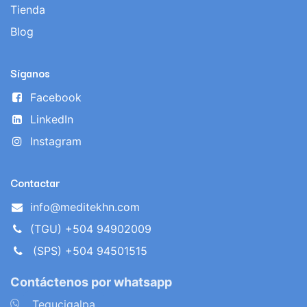
Tienda
Blog
Síganos
Facebook
LinkedIn
Instagram
Contactar
info@meditekhn.com
(TGU) +504 94902009
(SPS) +504 94501515
Contáctenos por whatsapp
​
Tegucigalpa