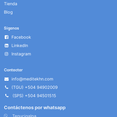
Tienda
Blog
Síganos
Facebook
LinkedIn
Instagram
Contactar
info@meditekhn.com
(TGU) +504 94902009
(SPS) +504 94501515
Contáctenos por whatsapp
​
Tegucigalpa