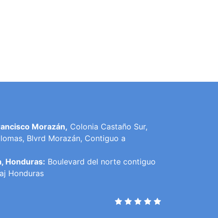
rancisco Morazán,
Colonia Castaño Sur,
lomas, Blvrd Morazán, Contiguo a
a, Honduras:
Boulevard del norte contiguo
raj Honduras