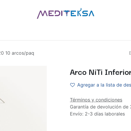
AS
POR MARCAS
BLOG
¿QUIÉNES SOMOS?
CONTÁCT
020 10 arcos/paq
Arco NiTi Inferi
Agregar a la lista de de
Términos y condiciones
Garantía de devolución de 
Envío: 2-3 días laborales