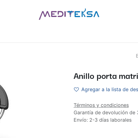
AS
POR MARCAS
BLOG
¿QUIÉNES SOMOS?
CONTÁCT
Anillo porta matr
Agregar a la lista de de
Términos y condiciones
Garantía de devolución de 
Envío: 2-3 días laborales