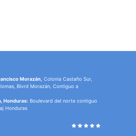
rancisco Morazán,
Colonia Castaño Sur,
lomas, Blvrd Morazán, Contiguo a
a, Honduras:
Boulevard del norte contiguo
raj Honduras