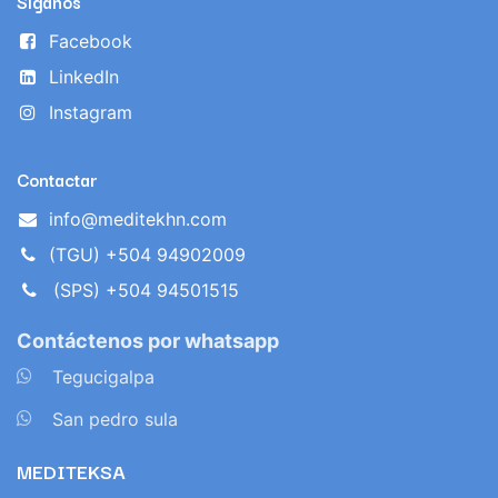
Síganos
Facebook
LinkedIn
Instagram
Contactar
info@meditekhn.com
(TGU) +504 94902009
(SPS) +504 94501515
Contáctenos por whatsapp
​
Tegucigalpa
​
San pedro sula
MEDITEKSA