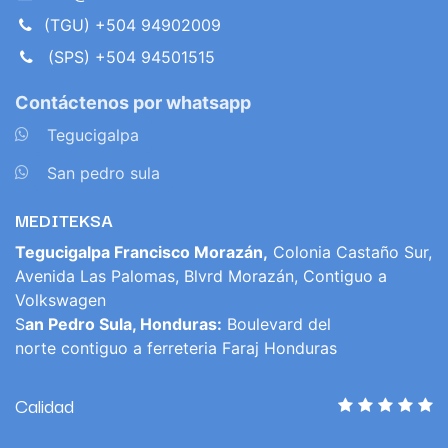
(TGU) +504 94902009
(SPS) +504 94501515
Contáctenos por whatsapp
​
Tegucigalpa
​
San pedro sula
MEDITEKSA
Tegucigalpa Francisco Morazán,
Colonia Castaño Sur,
Avenida Las Palomas, Blvrd Morazán, Contiguo a
Volkswagen
S
an Pedro Sula, Honduras:
Boulevard del
norte contiguo a ferreteria Faraj Honduras
Calidad