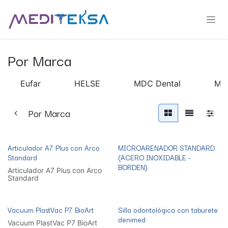
Ir al contenido
Por Marca
Eufar
HELSE
MDC Dental
Me
Por Marca
Articulador A7 Plus con Arco
MICROARENADOR STANDARD
Standard
(ACERO INOXIDABLE -
BORDEN)
Articulador A7 Plus con Arco
Standard
Vacuum PlastVac P7 BioArt
Silla odontológica con taburete
denimed
Vacuum PlastVac P7 BioArt