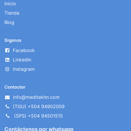
Inicio
Tienda
Blog
Síganos
Facebook
LinkedIn
Instagram
Contactar
info@meditekhn.com
(TGU) +504 94902009
(SPS) +504 94501515
Contáctenos por whatsapp