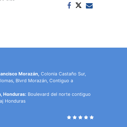
rancisco Morazán,
Colonia Castaño Sur,
lomas, Blvrd Morazán, Contiguo a
a, Honduras:
Boulevard del norte contiguo
raj Honduras