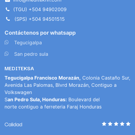
(TGU) +504 94902009
(SPS) +504 94501515
Contáctenos por whatsapp
​
Tegucigalpa
​
San pedro sula
MEDITEKSA
Tegucigalpa Francisco Morazán,
Colonia Castaño Sur,
Avenida Las Palomas, Blvrd Morazán, Contiguo a
Volkswagen
S
an Pedro Sula, Honduras:
Boulevard del
norte contiguo a ferreteria Faraj Honduras
Calidad