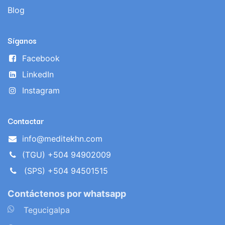
Blog
Síganos
Facebook
LinkedIn
Instagram
Contactar
info@meditekhn.com
(TGU) +504 94902009
(SPS) +504 94501515
Contáctenos por whatsapp
​
Tegucigalpa