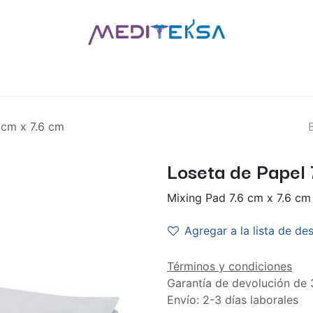
AS
POR MARCAS
BLOG
¿QUIÉNES SOMOS?
CONTÁCT
 cm x 7.6 cm
Loseta de Papel 
Mixing Pad 7.6 cm x 7.6 cm
Agregar a la lista de de
Términos y condiciones
Garantía de devolución de 
Envío: 2-3 días laborales