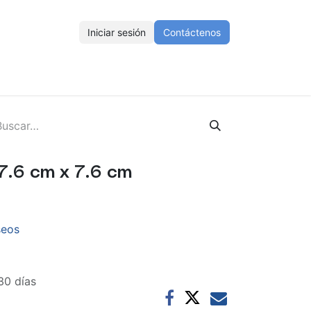
Iniciar sesión
Contáctenos
ENOS
Eventos
Cursos
Ayuda
Empleos
7.6 cm x 7.6 cm
seos
30 días