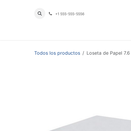
Ir al contenido
+1 555-555-5556
INICIO
TIENDA
PRODUCTOS POR LÍNE
Todos los productos
Loseta de Papel 7.6