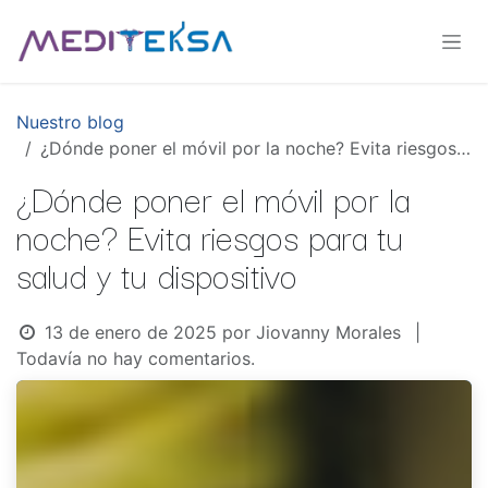
Ir al contenido
Nuestro blog
¿Dónde poner el móvil por la noche? Evita riesgos para tu salud y tu dispositivo
¿Dónde poner el móvil por la
noche? Evita riesgos para tu
salud y tu dispositivo
13 de enero de 2025
por
Jiovanny Morales
|
Todavía no hay comentarios.