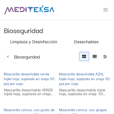
Ir al contenido
Bioseguridad
Limpieza y Desinfección
Desechables
Bioseguridad
Mascarilla desechable verde
Mascarilla desechable AZUL
triple hoja, sujetada en oreja 50
triple hoja, sujetada en oreja 50
pzs por caja
pzs por caja
Mascarilla desechable VERDE
Mascarilla desechable triple
triple hoja, sujetada en oreja
hoja, sujetada en oreja. 50
50 pzs por caja
pzs por caja
Mascarilla cónica, con punto de
Mascarilla cónica, con grapas.