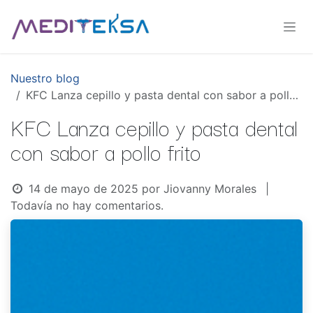
Ir al contenido
Nuestro blog
KFC Lanza cepillo y pasta dental con sabor a pollo frito
KFC Lanza cepillo y pasta dental
con sabor a pollo frito
14 de mayo de 2025
por
Jiovanny Morales
|
Todavía no hay comentarios.