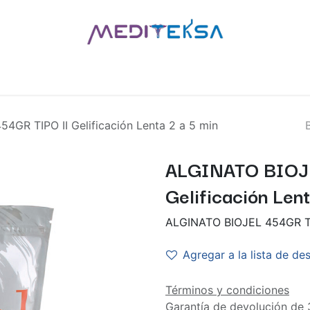
AS
POR MARCAS
BLOG
¿QUIÉNES SOMOS?
CONTÁCT
4GR TIPO II Gelificación Lenta 2 a 5 min
ALGINATO BIOJ
Gelificación Lent
ALGINATO BIOJEL 454GR TIP
Agregar a la lista de de
Términos y condiciones
Garantía de devolución de 