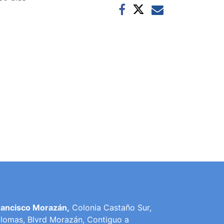
rancisco Morazán,
Colonia Castaño Sur,
lomas, Blvrd Morazán, Contiguo a