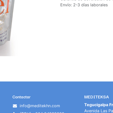
Envío: 2-3 días laborales
MEDITEKSA
Contactar
Tegucigalpa F
info@meditekhn.com
Avenida Las Pa