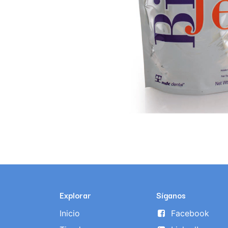
Explorar
Síganos
Inicio
Facebook