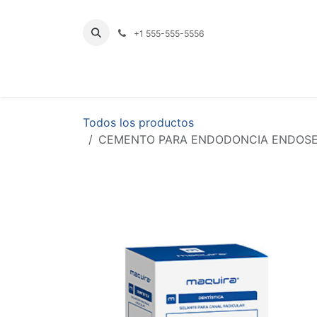
Ir al contenido
+1 555-555-5556
INICIO
TIENDA
PRODUCTOS POR LÍNE
Todos los productos
CEMENTO PARA ENDODONCIA ENDOSEA