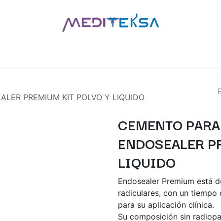
AS
POR MARCAS
BLOG
¿QUIÉNES SOMOS?
CONTÁCT
LER PREMIUM KIT POLVO Y LIQUIDO
CEMENTO PARA
ENDOSEALER PR
LIQUIDO
Endosealer Premium está de
radiculares, con un tiempo
para su aplicación clínica.
Su composición sin radiopa