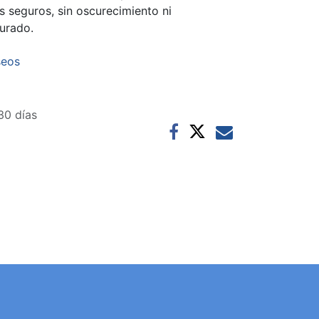
s seguros, sin oscurecimiento ni
urado.
seos
30 días