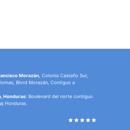
rancisco Morazán,
Colonia Castaño Sur,
lomas, Blvrd Morazán, Contiguo a
a, Honduras:
Boulevard del norte contiguo
raj Honduras