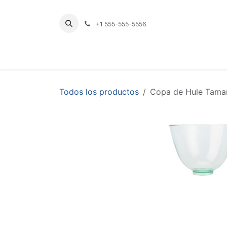
Ir al contenido
+1 555-555-5556
INICIO
TIENDA
PRODUCTOS POR LÍNE
Todos los productos
Copa de Hule Tama