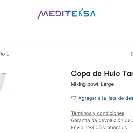
AS
POR MARCAS
BLOG
¿QUIÉNES SOMOS?
CONTÁCT
ño L
Copa de Hule Ta
Mixing bowl, Large
Agregar a la lista de de
Términos y condiciones
Garantía de devolución de 
Envío: 2-3 días laborales