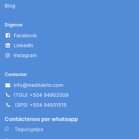
Blog
Síganos
Facebook
LinkedIn
Instagram
Contactar
info@meditekhn.com
(TGU) +504 94902009
(SPS) +504 94501515
Contáctenos por whatsapp
​
Tegucigalpa