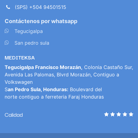
(SPS) +504 94501515
Contáctenos por whatsapp
​
Tegucigalpa
​
San pedro sula
MEDITEKSA
Tegucigalpa Francisco Morazán,
Colonia Castaño Sur,
Avenida Las Palomas, Blvrd Morazán, Contiguo a
Volkswagen
S
an Pedro Sula, Honduras:
Boulevard del
norte contiguo a ferreteria Faraj Honduras
Calidad