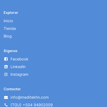
Explorar
Inicio
Tienda
Blog
Síganos
Facebook
LinkedIn
Instagram
Contactar
info@meditekhn.com
(TGU) +504 94902009