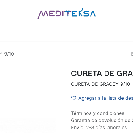
AS
POR MARCAS
BLOG
¿QUIÉNES SOMOS?
CONTÁCT
 9/10
CURETA DE GRA
CURETA DE GRACEY 9/10
Agregar a la lista de de
Términos y condiciones
Garantía de devolución de 
Envío: 2-3 días laborales