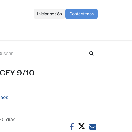
Iniciar sesión
Contáctenos
ENOS
Eventos
Cursos
Ayuda
Empleos
CEY 9/10
seos
30 días