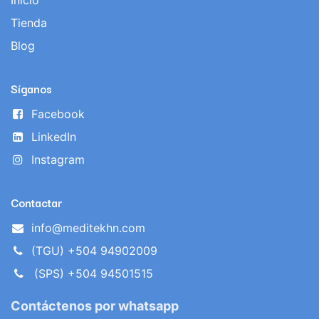
Inicio
Tienda
Blog
Síganos
Facebook
LinkedIn
Instagram
Contactar
info@meditekhn.com
(TGU) +504 94902009
(SPS) +504 94501515
Contáctenos por whatsapp