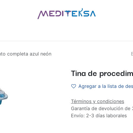
AS
POR MARCAS
BLOG
¿QUIÉNES SOMOS?
CONTÁCT
nto completa azul neón
Tina de procedim
Agregar a la lista de de
Términos y condiciones
Garantía de devolución de 
Envío: 2-3 días laborales