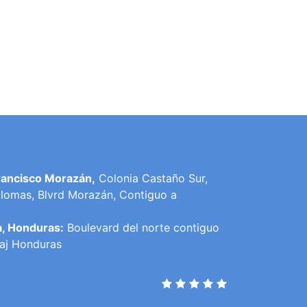
rancisco Morazán,
Colonia Castaño Sur,
lomas, Blvrd Morazán, Contiguo a
a, Honduras:
Boulevard del norte contiguo
raj Honduras