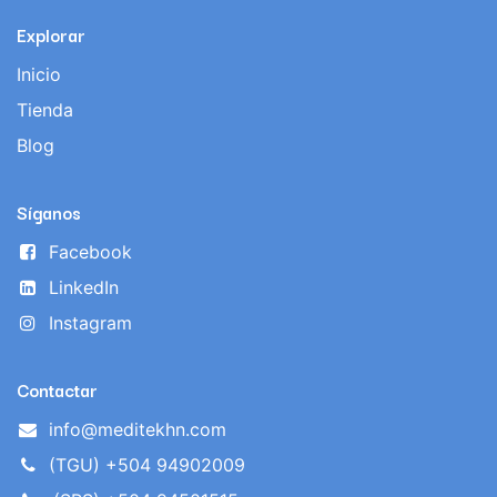
Explorar
Inicio
Tienda
Blog
Síganos
Facebook
LinkedIn
Instagram
Contactar
info@meditekhn.com
(TGU) +504 94902009