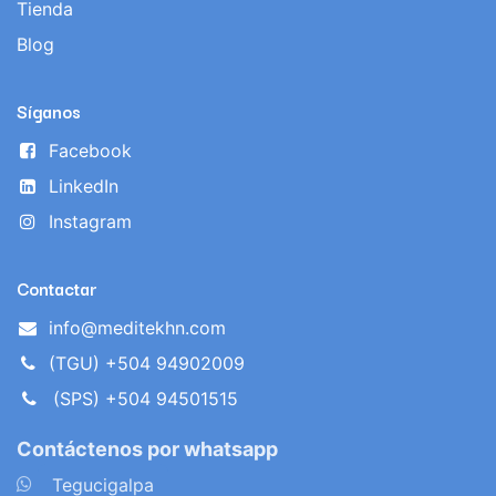
Tienda
Blog
Síganos
Facebook
LinkedIn
Instagram
Contactar
info@meditekhn.com
(TGU) +504 94902009
(SPS) +504 94501515
Contáctenos por whatsapp
​
Tegucigalpa