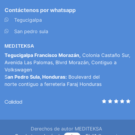
Contáctenos por whatsapp
​
Tegucigalpa
​
San pedro sula
MEDITEKSA
Tegucigalpa Francisco Morazán,
Colonia Castaño Sur,
Avenida Las Palomas, Blvrd Morazán, Contiguo a
Volkswagen
S
an Pedro Sula, Honduras:
Boulevard del
norte contiguo a ferreteria Faraj Honduras
Calidad
Derechos de autor MEDITEKSA