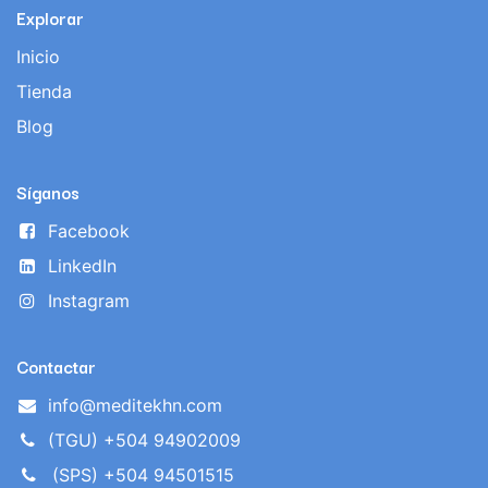
Explorar
Inicio
Tienda
Blog
Síganos
Facebook
LinkedIn
Instagram
Contactar
info@meditekhn.com
(TGU) +504 94902009
(SPS) +504 94501515