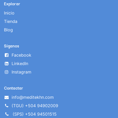
Explorar
Inicio
Tienda
Blog
Síganos
Facebook
LinkedIn
Instagram
Contactar
info@meditekhn.com
(TGU) +504 94902009
(SPS) +504 94501515