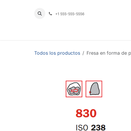
Ir al contenido
+1 555-555-5556
INICIO
TIENDA
PRODUCTOS POR LÍNE
Todos los productos
Fresa en forma de 