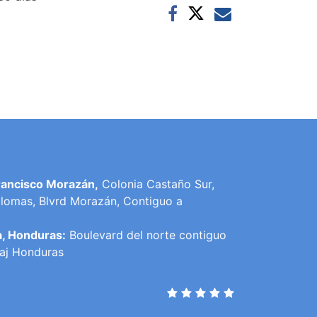
rancisco Morazán,
Colonia Castaño Sur,
lomas, Blvrd Morazán, Contiguo a
a, Honduras:
Boulevard del norte contiguo
raj Honduras