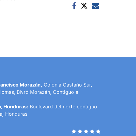
rancisco Morazán,
Colonia Castaño Sur,
lomas, Blvrd Morazán, Contiguo a
a, Honduras:
Boulevard del norte contiguo
raj Honduras