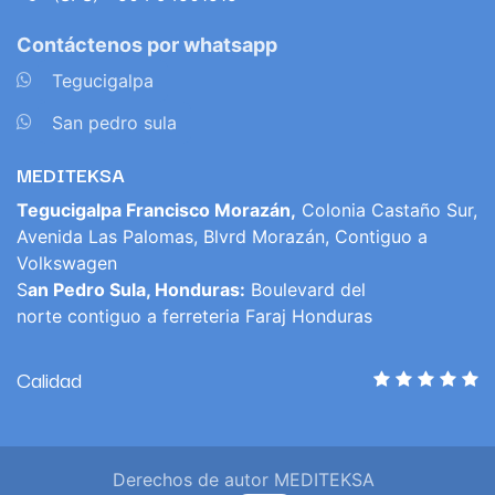
Contáctenos por whatsapp
​
Tegucigalpa
​
San pedro sula
MEDITEKSA
Tegucigalpa Francisco Morazán,
Colonia Castaño Sur,
Avenida Las Palomas, Blvrd Morazán, Contiguo a
Volkswagen
S
an Pedro Sula, Honduras:
Boulevard del
norte contiguo a ferreteria Faraj Honduras
Calidad
Derechos de autor MEDITEKSA