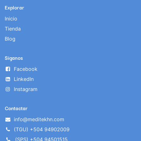
Explorar
Inicio
Tienda
Blog
Síganos
Facebook
LinkedIn
Instagram
Contactar
info@meditekhn.com
(TGU) +504 94902009
(SPS) +504 94501515