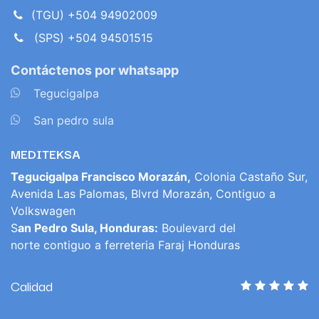
(TGU) +504 94902009
(SPS) +504 94501515
Contáctenos por whatsapp
​
Tegucigalpa
​
San pedro sula
MEDITEKSA
Tegucigalpa Francisco Morazán,
Colonia Castaño Sur,
Avenida Las Palomas, Blvrd Morazán, Contiguo a
Volkswagen
S
an Pedro Sula, Honduras:
Boulevard del
norte contiguo a ferreteria Faraj Honduras
Calidad