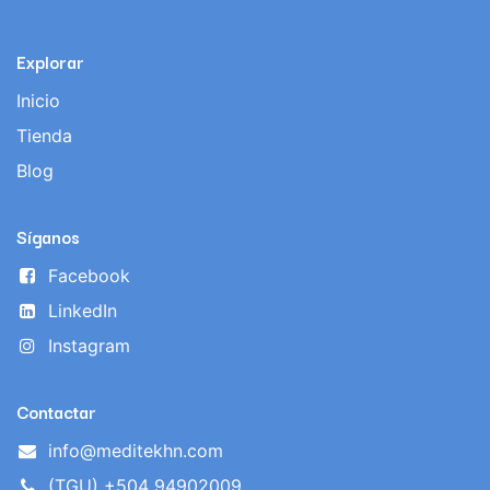
Explorar
Inicio
Tienda
Blog
Síganos
Facebook
LinkedIn
Instagram
Contactar
info@meditekhn.com
(TGU) +504 94902009