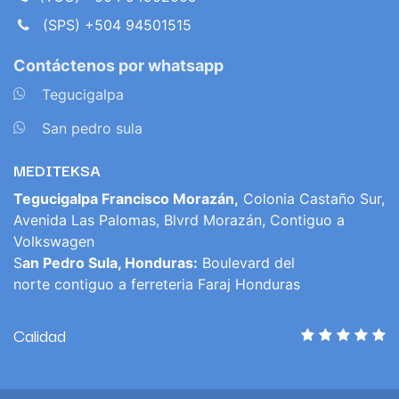
(SPS) +504 94501515
Contáctenos por whatsapp
​
Tegucigalpa
​
San pedro sula
MEDITEKSA
Tegucigalpa Francisco Morazán,
Colonia Castaño Sur,
Avenida Las Palomas, Blvrd Morazán, Contiguo a
Volkswagen
S
an Pedro Sula, Honduras:
Boulevard del
norte contiguo a ferreteria Faraj Honduras
Calidad