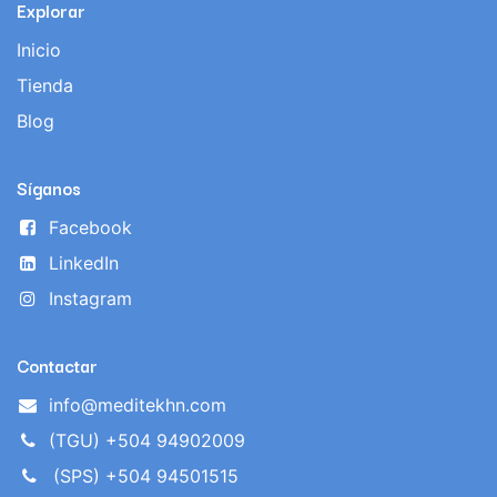
Explorar
Inicio
Tienda
Blog
Síganos
Facebook
LinkedIn
Instagram
Contactar
info@meditekhn.com
(TGU) +504 94902009
(SPS) +504 94501515