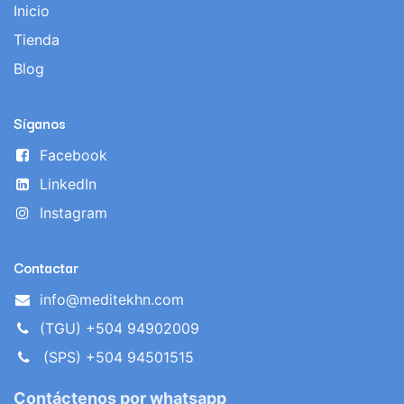
Inicio
Tienda
Blog
Síganos
Facebook
LinkedIn
Instagram
Contactar
info@meditekhn.com
(TGU) +504 94902009
(SPS) +504 94501515
Contáctenos por whatsapp