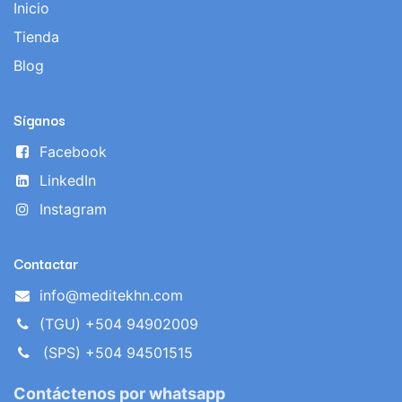
Inicio
Tienda
Blog
Síganos
Facebook
LinkedIn
Instagram
Contactar
info@meditekhn.com
(TGU) +504 94902009
(SPS) +504 94501515
Contáctenos por whatsapp