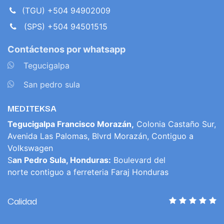
(TGU) +504 94902009
(SPS) +504 94501515
Contáctenos por whatsapp
​
Tegucigalpa
​
San pedro sula
MEDITEKSA
Tegucigalpa Francisco Morazán,
Colonia Castaño Sur,
Avenida Las Palomas, Blvrd Morazán, Contiguo a
Volkswagen
S
an Pedro Sula, Honduras:
Boulevard del
norte contiguo a ferreteria Faraj Honduras
Calidad