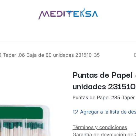
AS
POR MARCAS
BLOG
¿QUIÉNES SOMOS?
CONTÁCT
5 Taper .06 Caja de 60 unidades 231510-35
Puntas de Papel
unidades 23151
Puntas de Papel #35 Taper
Agregar a la lista de de
Términos y condiciones
Garantía de devolución de 