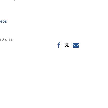
seos
30 días