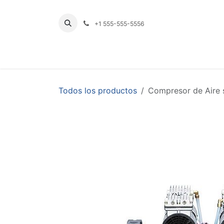
Ir al contenido
+1 555-555-5556
INICIO
TIENDA
PRODUCTOS POR LÍNE
Todos los productos
Compresor de Aire 