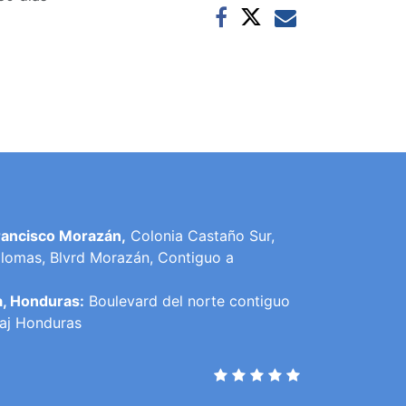
rancisco Morazán,
Colonia Castaño Sur,
lomas, Blvrd Morazán, Contiguo a
a, Honduras:
Boulevard del norte contiguo
raj Honduras