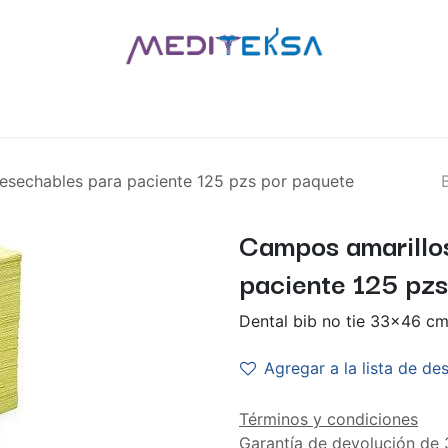
AS
POR MARCAS
BLOG
¿QUIÉNES SOMOS?
CONTÁCT
esechables para paciente 125 pzs por paquete
Campos amarillo
paciente 125 pzs
Dental bib no tie 33x46 cm
Agregar a la lista de de
Términos y condiciones
Garantía de devolución de 