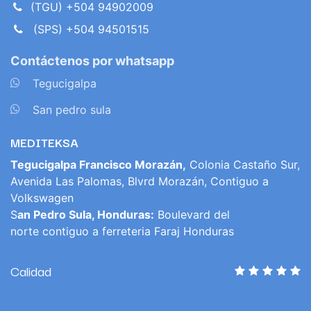
(TGU) +504 94902009
(SPS) +504 94501515
Contáctenos por whatsapp
​
Tegucigalpa
​
San pedro sula
MEDITEKSA
Tegucigalpa Francisco Morazán,
Colonia Castaño Sur,
Avenida Las Palomas, Blvrd Morazán, Contiguo a
Volkswagen
S
an Pedro Sula, Honduras:
Boulevard del
norte contiguo a ferreteria Faraj Honduras
Calidad