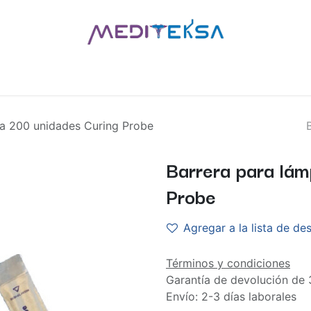
AS
POR MARCAS
BLOG
¿QUIÉNES SOMOS?
CONTÁCT
ra 200 unidades Curing Probe
Barrera para lá
Probe
Agregar a la lista de de
Términos y condiciones
Garantía de devolución de 
Envío: 2-3 días laborales