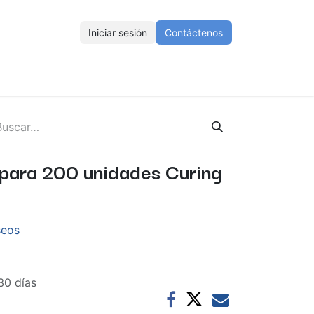
Iniciar sesión
Contáctenos
ENOS
Eventos
Cursos
Ayuda
Empleos
mpara 200 unidades Curing
seos
30 días