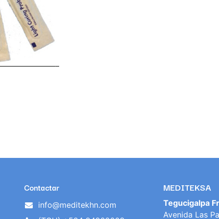
MEDITEKSA
Contactar
Tegucigalpa F
info@meditekhn.com
Avenida Las Pa