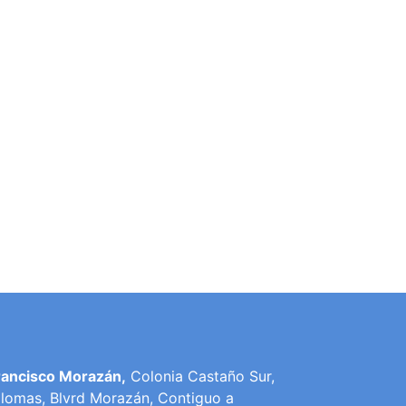
rancisco Morazán,
Colonia Castaño Sur,
lomas, Blvrd Morazán, Contiguo a