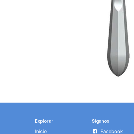
Explorar
Síganos
Inicio
Facebook