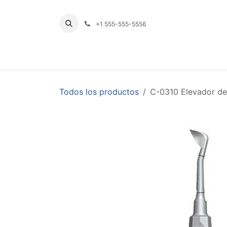
Ir al contenido
+1 555-555-5556
INICIO
TIENDA
PRODUCTOS POR LÍNE
Todos los productos
C-0310 Elevador de