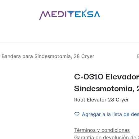
AS
POR MARCAS
BLOG
¿QUIÉNES SOMOS?
CONTÁCT
 Bandera para Sindesmotomia, 28 Cryer
C-0310 Elevador
Sindesmotomia, 
Root Elevator 28 Cryer
Agregar a la lista de de
Términos y condiciones
Garantía de devolución de 