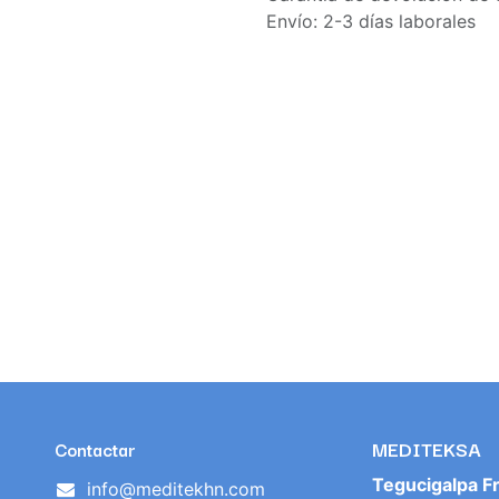
Envío: 2-3 días laborales
MEDITEKSA
Contactar
Tegucigalpa F
info@meditekhn.com