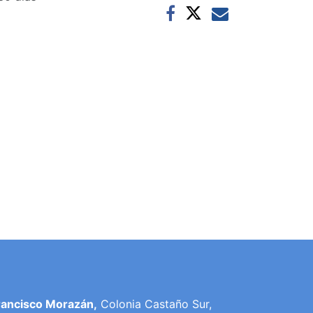
rancisco Morazán,
Colonia Castaño Sur,