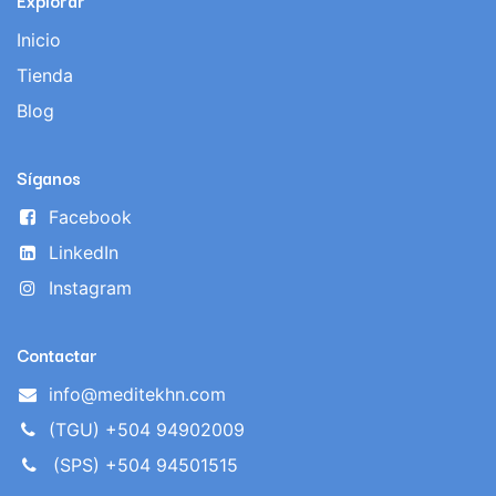
Explorar
Inicio
Tienda
Blog
Síganos
Facebook
LinkedIn
Instagram
Contactar
info@meditekhn.com
(TGU) +504 94902009
(SPS) +504 94501515