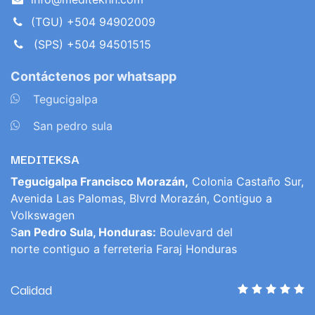
(TGU) +504 94902009
(SPS) +504 94501515
Contáctenos por whatsapp
​
Tegucigalpa
​
San pedro sula
MEDITEKSA
Tegucigalpa Francisco Morazán,
Colonia Castaño Sur,
Avenida Las Palomas, Blvrd Morazán, Contiguo a
Volkswagen
S
an Pedro Sula, Honduras:
Boulevard del
norte contiguo a ferreteria Faraj Honduras
Calidad